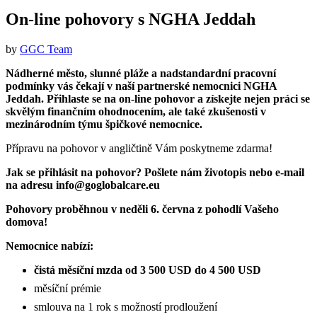
On-line pohovory s NGHA Jeddah
by
GGC Team
Nádherné město, slunné pláže a nadstandardní pracovní
podmínky vás čekají v naší partnerské nemocnici NGHA
Jeddah. Přihlaste se na on-line pohovor a získejte nejen práci se
skvělým finančním ohodnocením, ale také zkušenosti v
mezinárodním týmu špičkové nemocnice.
Přípravu na pohovor v angličtině Vám poskytneme zdarma!
Jak se přihlásit na pohovor? Pošlete nám životopis nebo e-mail
na adresu info@goglobalcare.eu
Pohovory proběhnou v neděli 6. června z pohodlí Vašeho
domova!
Nemocnice nabízí:
čistá měsíční mzda od 3 500 USD do 4 500 USD
měsíční prémie
smlouva na 1 rok s možností prodloužení