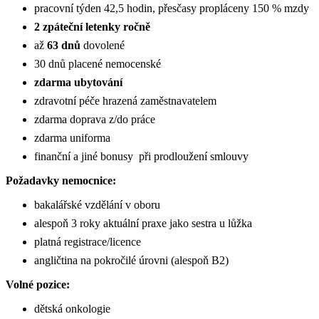
pracovní týden 42,5 hodin, přesčasy propláceny 150 % mzdy
2 zpáteční letenky ročně
až
63 dnů
dovolené
30 dnů placené nemocenské
zdarma ubytování
zdravotní péče hrazená zaměstnavatelem
zdarma doprava z/do práce
zdarma uniforma
finanční a jiné bonusy při prodloužení smlouvy
Požadavky nemocnice:
bakalářské vzdělání v oboru
alespoň 3 roky aktuální praxe jako sestra u lůžka
platná registrace/licence
angličtina na pokročilé úrovni (alespoň B2)
Volné pozice:
dětská onkologie