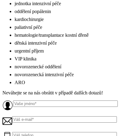
jednotka intenzivní péče
oddělení popálenin
kardiochirurgie
paliativní péče
hematologie/transplantace kostní dřeně
dětská intenzivní péče
urgentní příjem
VIP klinika
novorozenecké oddělení
novorozenecká intenzivní péče
ARO
Neváhejte se na nás obrátit v případě dalších dotazů!