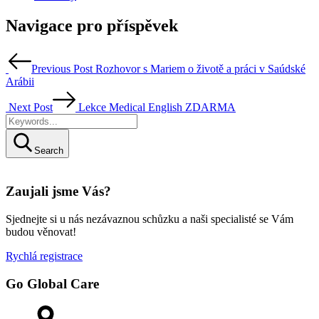
Navigace pro příspěvek
Previous Post
Rozhovor s Mariem o životě a práci v Saúdské
Arábii
Next Post
Lekce Medical English ZDARMA
Search
Zaujali jsme Vás?
Sjednejte si u nás nezávaznou schůzku a naši specialisté se Vám
budou věnovat!
Rychlá registrace
Go Global Care