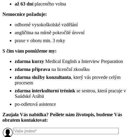
až 63 dní
placeného volna
Nemocnice požaduje:
odborné vysokoškolské vzdělání
angličtina na mírně pokročilé úrovní
praxe v oboru min. 3 roky
S čím vám pomůžeme my:
zdarma kurzy
Medical English a Interview Preparation
zdarma příprava
na licenční zkoušku
zdarma služby konzultanta
, který vás provede celým
procesem
zdarma interkulturní trénink
se sestrou, která pracuje v
Saúdské Arábii
po-odletová asistence
Zaujala Vás nabídka? Pošlete nám životopis, budeme Vás
obratem kontaktovat: