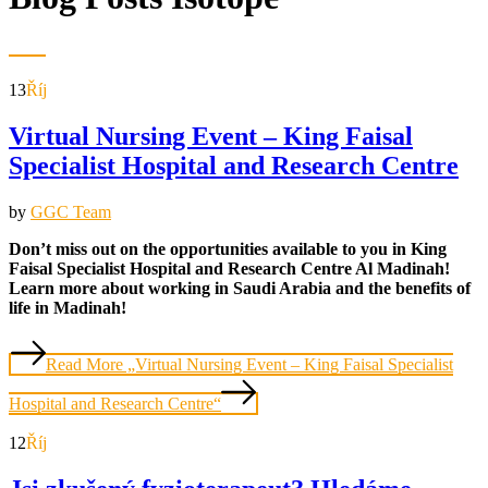
13
Říj
Virtual Nursing Event – King Faisal
Specialist Hospital and Research Centre
by
GGC Team
Don’t miss out on the opportunities available to you in King
Faisal Specialist Hospital and Research Centre Al Madinah!
Learn more about working in Saudi Arabia and the benefits of
life in Madinah!
Read More
„Virtual Nursing Event – King Faisal Specialist
Hospital and Research Centre“
12
Říj