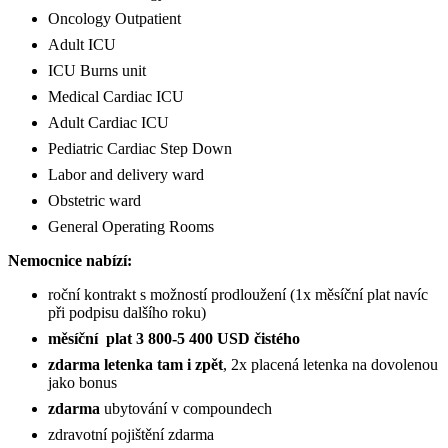
Oncology Outpatient
Adult ICU
ICU Burns unit
Medical Cardiac ICU
Adult Cardiac ICU
Pediatric Cardiac Step Down
Labor and delivery ward
Obstetric ward
General Operating Rooms
Nemocnice nabízí:
roční kontrakt s možností prodloužení (1x měsíční plat navíc
při podpisu dalšího roku)
měsíční plat 3 800-5 400 USD čistého
zdarma letenka tam i zpět
, 2x placená letenka na dovolenou
jako bonus
zdarma
ubytování v compoundech
zdravotní pojištění zdarma