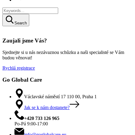
Search
Zaujali jsme Vás?
Sjednejte si u nás nezávaznou schůzku a naši specialisté se Vám
budou věnovat!
Rychlá registrace
Go Global Care
Václavské náměstí 17 110 00, Praha 1
Jak se k nám dostanete?
+420 733 126 965
Po‑Pá 9:00‑17:00
info@goglobalcare.eu