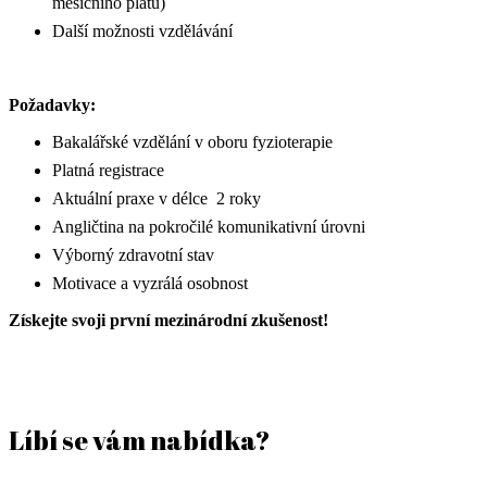
měsíčního platu)
Další možnosti vzdělávání
Požadavky:
Bakalářské vzdělání v oboru fyzioterapie
Platná registrace
Aktuální praxe v délce 2 roky
Angličtina na pokročilé komunikativní úrovni
Výborný zdravotní stav
Motivace a vyzrálá osobnost
Získejte svoji první mezinárodní zkušenost!
Líbí se vám nabídka?