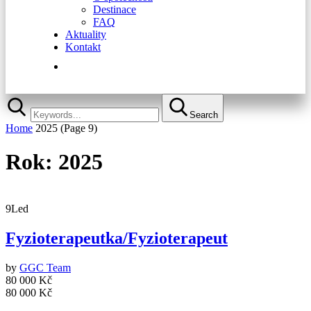
Destinace
FAQ
Aktuality
Kontakt
Rychlá registrace
Search
Home
2025
(Page 9)
Rok:
2025
9
Led
Fyzioterapeutka/Fyzioterapeut
by
GGC Team
80 000 Kč
80 000 Kč