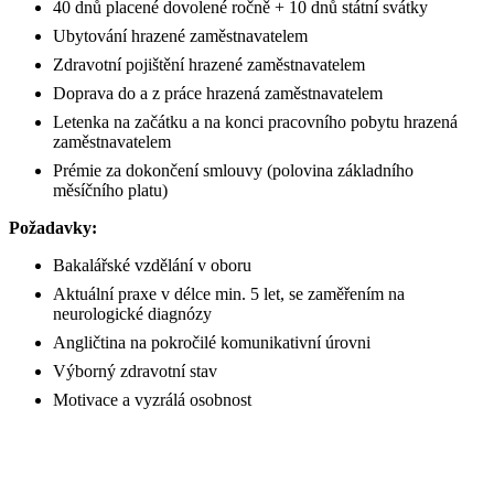
40 dnů placené dovolené ročně + 10 dnů státní svátky
Ubytování hrazené zaměstnavatelem
Zdravotní pojištění hrazené zaměstnavatelem
Doprava do a z práce hrazená zaměstnavatelem
Letenka na začátku a na konci pracovního pobytu hrazená
zaměstnavatelem
Prémie za dokončení smlouvy (polovina základního
měsíčního platu)
Požadavky:
Bakalářské vzdělání v oboru
Aktuální praxe v délce min. 5 let, se zaměřením na
neurologické diagnózy
Angličtina na pokročilé komunikativní úrovni
Výborný zdravotní stav
Motivace a vyzrálá osobnost