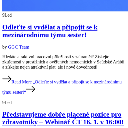
9
Led
Odleťte si vydělat a připojit se k
mezinárodnímu týmu sester!
by
GGC Team
Hledáte atraktivní pracovní příležitosti v zahraničí? Získejte
zkušenosti v prestižních a ověřených nemocnicích v Saúdské Arábii
a získejte nejen atraktivní plat, ale i nové dovednosti!
Read More
„Odleťte si vydělat a připojit se k mezinárodnímu
týmu sester!“
9
Led
Představujeme dobře placené pozice pro
zdravotníky – Webinář ČT 16. 1. v 16:00!