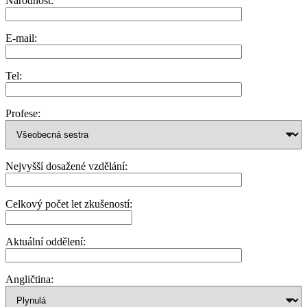
Národnost:
E-mail:
Tel:
Profese:
Nejvyšší dosažené vzdělání:
Celkový počet let zkušeností:
Aktuální oddělení:
Angličtina: