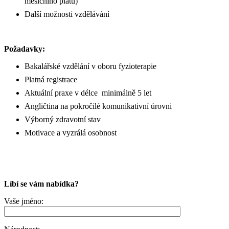
měsíčního platu)
Další možnosti vzdělávání
Požadavky:
Bakalářské vzdělání v oboru fyzioterapie
Platná registrace
Aktuální praxe v délce minimálně 5 let
Angličtina na pokročilé komunikativní úrovni
Výborný zdravotní stav
Motivace a vyzrálá osobnost
Líbí se vám nabídka?
Vaše jméno: