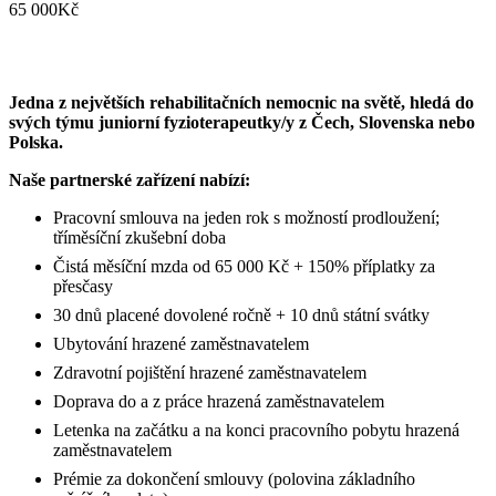
65 000Kč
Jedna z největších rehabilitačních nemocnic na světě, hledá do
svých týmu juniorní fyzioterapeutky/y z Čech, Slovenska nebo
Polska.
Naše partnerské zařízení nabízí:
Pracovní smlouva na jeden rok s možností prodloužení;
tříměsíční zkušební doba
Čistá měsíční mzda od 65 000 Kč + 150% příplatky za
přesčasy
30 dnů placené dovolené ročně + 10 dnů státní svátky
Ubytování hrazené zaměstnavatelem
Zdravotní pojištění hrazené zaměstnavatelem
Doprava do a z práce hrazená zaměstnavatelem
Letenka na začátku a na konci pracovního pobytu hrazená
zaměstnavatelem
Prémie za dokončení smlouvy (polovina základního