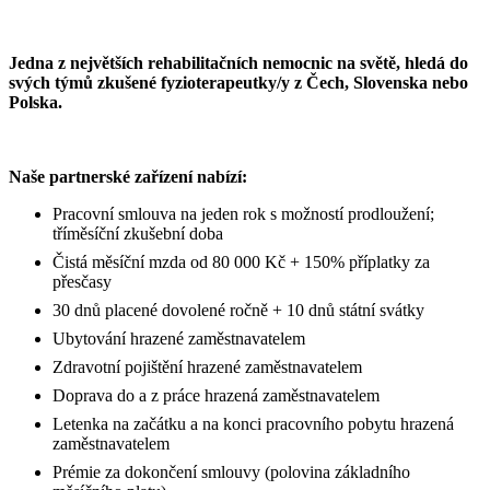
Jedna z největších rehabilitačních nemocnic na světě, hledá do
svých týmů zkušené fyzioterapeutky/y z Čech, Slovenska nebo
Polska.
Naše partnerské zařízení nabízí:
Pracovní smlouva na jeden rok s možností prodloužení;
tříměsíční zkušební doba
Čistá měsíční mzda od 80 000 Kč + 150% příplatky za
přesčasy
30 dnů placené dovolené ročně + 10 dnů státní svátky
Ubytování hrazené zaměstnavatelem
Zdravotní pojištění hrazené zaměstnavatelem
Doprava do a z práce hrazená zaměstnavatelem
Letenka na začátku a na konci pracovního pobytu hrazená
zaměstnavatelem
Prémie za dokončení smlouvy (polovina základního