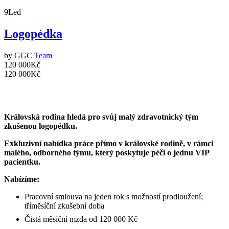
9
Led
Logopédka
by
GGC Team
120 000Kč
120 000Kč
Královská rodina hledá pro svůj malý zdravotnický tým
zkušenou logopédku.
Exkluzivní nabídka práce přímo v královské rodině, v rámci
malého, odborného týmu, který poskytuje péči o jednu VIP
pacientku.
Nabízíme:
Pracovní smlouva na jeden rok s možností prodloužení;
tříměsíční zkušební doba
Čistá měsíční mzda od 120 000 Kč