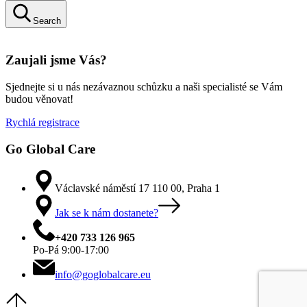
Search
Zaujali jsme Vás?
Sjednejte si u nás nezávaznou schůzku a naši specialisté se Vám
budou věnovat!
Rychlá registrace
Go Global Care
Václavské náměstí 17 110 00, Praha 1
Jak se k nám dostanete?
+420 733 126 965
Po‑Pá 9:00‑17:00
info@goglobalcare.eu