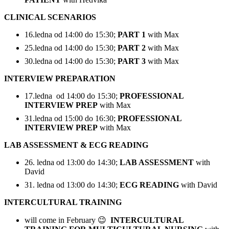
CLINICAL SCENARIOS
16.ledna od 14:00 do 15:30;
PART 1
with Max
25.ledna od 14:00 do 15:30;
PART 2
with Max
30.ledna od 14:00 do 15:30;
PART 3
with Max
INTERVIEW PREPARATION
17.ledna od 14:00 do 15:30;
PROFESSIONAL
INTERVIEW PREP
with Max
31.ledna od 15:00 do 16:30;
PROFESSIONAL
INTERVIEW PREP
with Max
LAB ASSESSMENT
&
ECG READING
26. ledna od 13:00 do 14:30;
LAB ASSESSMENT
with
David
31. ledna od 13:00 do 14:30;
ECG READING
with David
INTERCULTURAL TRAINING
will come in February 😉
INTERCULTURAL