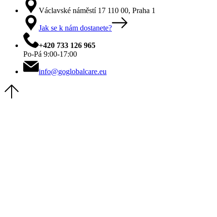
Václavské náměstí 17 110 00, Praha 1
Jak se k nám dostanete?
+420 733 126 965
Po‑Pá 9:00‑17:00
info@goglobalcare.eu