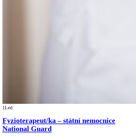
1
Led
Fyzioterapeut/ka – státní nemocnice
National Guard