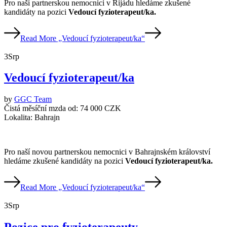
Pro naší partnerskou nemocnici v Rijádu hledáme zkušené
kandidáty na pozici
Vedoucí fyzioterapeut/ka.
Read More
„Vedoucí fyzioterapeut/ka“
3
Srp
Vedoucí fyzioterapeut/ka
by
GGC Team
Čistá měsíční mzda od:
74 000 CZK
Lokalita:
Bahrajn
Pro naší novou partnerskou nemocnici v Bahrajnském království
hledáme zkušené kandidáty na pozici
Vedoucí fyzioterapeut/ka.
Read More
„Vedoucí fyzioterapeut/ka“
3
Srp